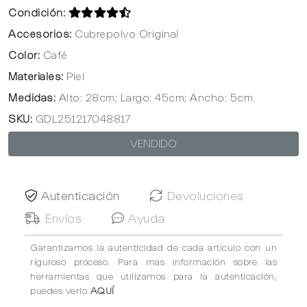
Condición:
Accesorios:
Cubrepolvo Original
Color:
Café
Materiales:
Piel
Medidas:
Alto: 28cm; Largo: 45cm; Ancho: 5cm.
SKU:
GDL251217048817
VENDIDO
Autenticación
Devoluciones
Envíos
Ayuda
Garantizamos la autenticidad de cada artículo con un
riguroso proceso. Para mas información sobre las
herramientas que utilizamos para la autenticación,
puedes verlo
AQUÍ