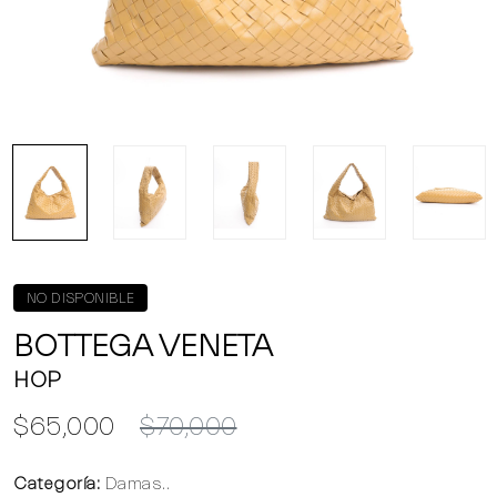
NO DISPONIBLE
BOTTEGA VENETA
HOP
$65,000
$70,000
Categoría:
Damas..