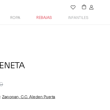
ROPA
REBAJAS
INFANTILES
ENETA
0
:
Zapopan, C.C. Aleden Puerta