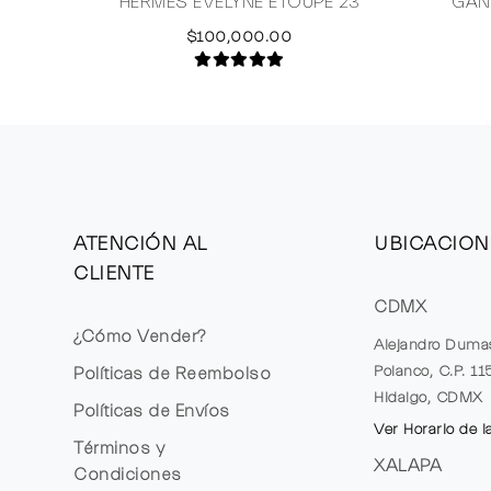
HERMES EVELYNE ETOUPE 23
GAN
$100,000.00
ATENCIÓN AL
UBICACION
CLIENTE
CDMX
¿Cómo Vender?
Alejandro Duma
Polanco, C.P. 1
Políticas de Reembolso
Hidalgo, CDMX
Políticas de Envíos
Ver Horario de l
Términos y
XALAPA
Condiciones