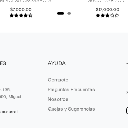
NI BOLSA CROSSBODY
GUCCI MARMONT
$7,000.00
$17,000.00
ES
AYUDA
Contacto
Preguntas Frecuentes
s 135,
1550, Miguel
Nosotros
Quejas y Sugerencias
a sucursal