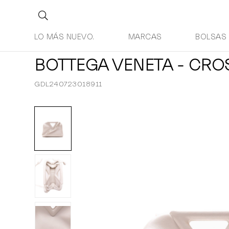
LO MÁS NUEVO.
MARCAS
BOLSAS
BOTTEGA VENETA - CR
GDL240723018911