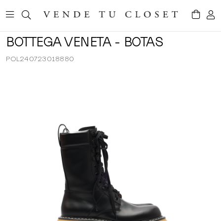
BOTTEGA VENETA - BOTAS
POL240723018880