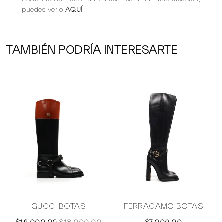
puedes verlo
AQUÍ
TAMBIÉN PODRÍA INTERESARTE
GUCCI BOTAS
FERRAGAMO BOTAS
$16,000.00
$18,000.00
$7,000.00