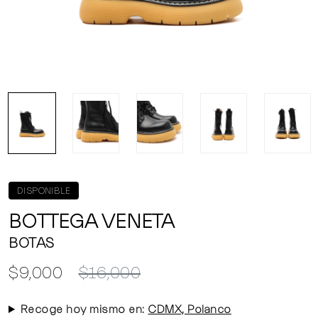
DISPONIBLE
BOTTEGA VENETA
BOTAS
$9,000
$16,000
Recoge hoy mismo en:
CDMX, Polanco