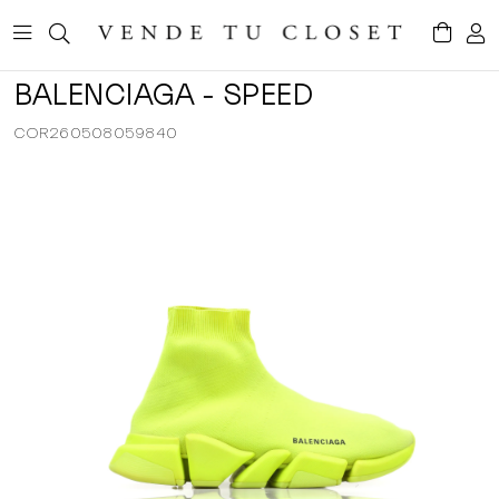
BALENCIAGA - SPEED
COR260508059840