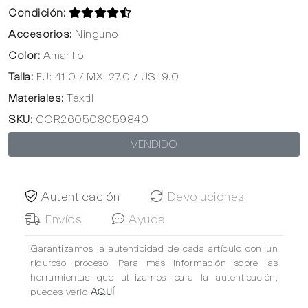
Condición:
Accesorios:
Ninguno
Color:
Amarillo
Talla:
EU: 41.0 / MX: 27.0 / US: 9.0
Materiales:
Textil
SKU:
COR260508059840
VENDIDO
Autenticación
Devoluciones
Envíos
Ayuda
Garantizamos la autenticidad de cada artículo con un
riguroso proceso. Para mas información sobre las
herramientas que utilizamos para la autenticación,
puedes verlo
AQUÍ