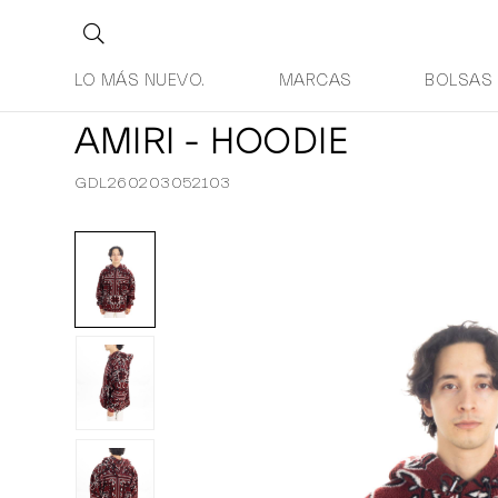
LO MÁS NUEVO.
MARCAS
BOLSAS
AMIRI - HOODIE
GDL260203052103