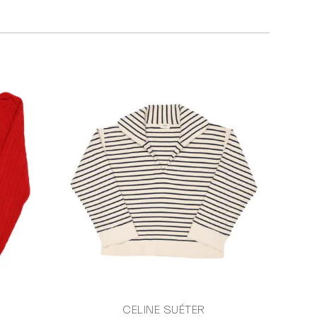
CELINE SUÉTER
CA