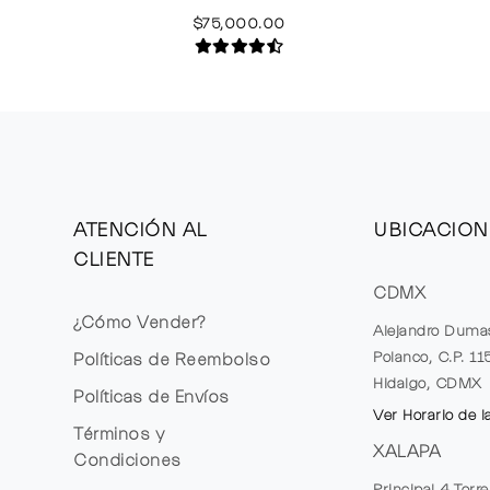
$75,000.00
ATENCIÓN AL
UBICACION
CLIENTE
CDMX
¿Cómo Vender?
Alejandro Duma
Polanco, C.P. 1
Políticas de Reembolso
Hidalgo, CDMX
Políticas de Envíos
Ver Horario de l
Términos y
XALAPA
Condiciones
Principal 4 Torr