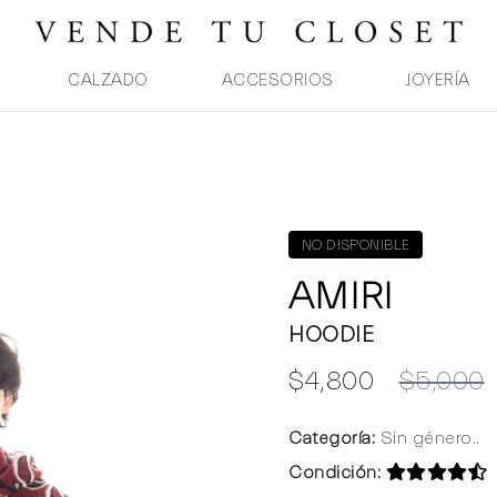
CALZADO
ACCESORIOS
JOYERÍA
NO DISPONIBLE
AMIRI
HOODIE
$4,800
$5,000
Categoría:
Sin género..
Condición: