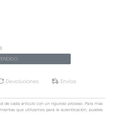
3
VENDIDO
Devoluciones
Envíos
ad de cada artículo con un riguroso proceso. Para mas
amientas que utilizamos para la autenticación, puedes