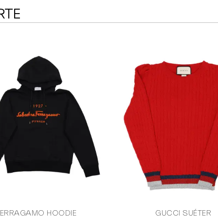
RTE
FERRAGAMO HOODIE
GUCCI SUÉTER