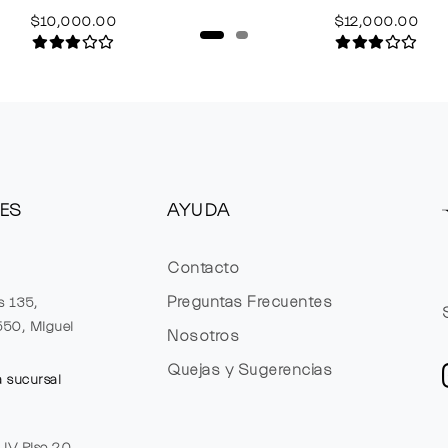
$10,000.00
$12,000.00
ES
AYUDA
Contacto
Preguntas Frecuentes
s 135,
1550, Miguel
Nosotros
Quejas y Sugerencias
a sucursal
e JV Piso 20