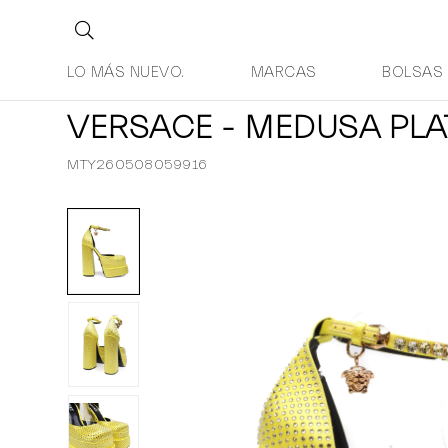
LO MÁS NUEVO.
MARCAS
BOLSAS
VERSACE - MEDUSA PL
MTY260508059916