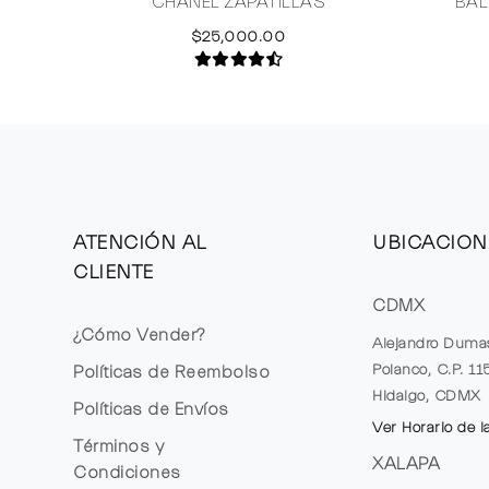
CHANEL ZAPATILLAS
BAL
$25,000.00
ATENCIÓN AL
UBICACION
CLIENTE
CDMX
¿Cómo Vender?
Alejandro Duma
Polanco, C.P. 1
Políticas de Reembolso
Hidalgo, CDMX
Políticas de Envíos
Ver Horario de l
Términos y
XALAPA
Condiciones