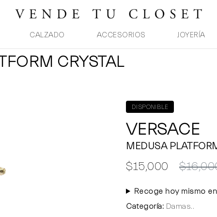
CALZADO
ACCESORIOS
JOYERÍA
ATFORM CRYSTAL
DISPONIBLE
VERSACE
MEDUSA PLATFOR
$15,000
$16,00
Recoge hoy mismo en
Categoría:
Damas..