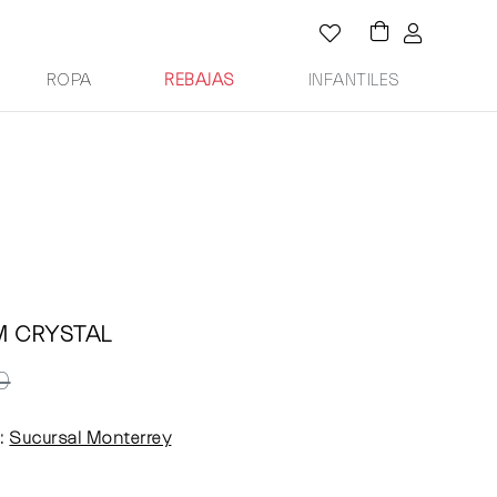
ROPA
REBAJAS
INFANTILES
M CRYSTAL
0
:
Sucursal Monterrey