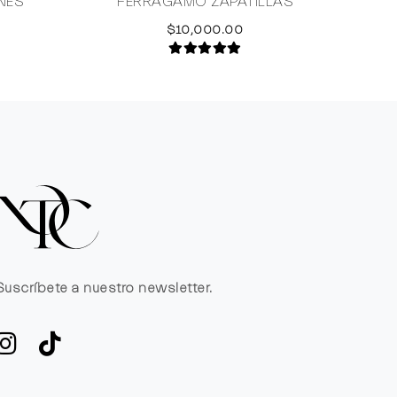
NES
FERRAGAMO ZAPATILLAS
RE
$10,000.00
Suscríbete a nuestro newsletter.