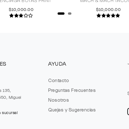
ENCIAGA BOTAS PRINT
MACH & MACH TACO
$10,000.00
$10,000.00
ES
AYUDA
Contacto
Preguntas Frecuentes
s 135,
1550, Miguel
Nosotros
Quejas y Sugerencias
a sucursal