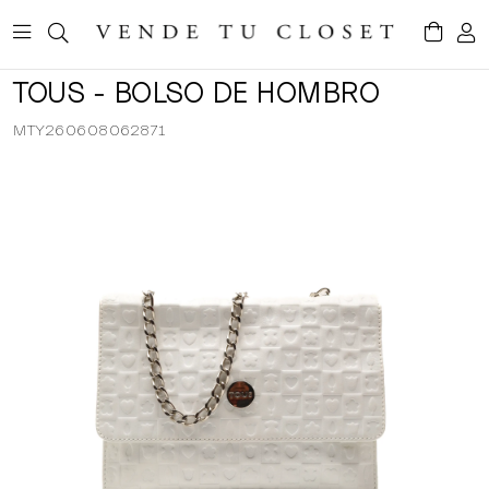
TOUS - BOLSO DE HOMBRO
MTY260608062871