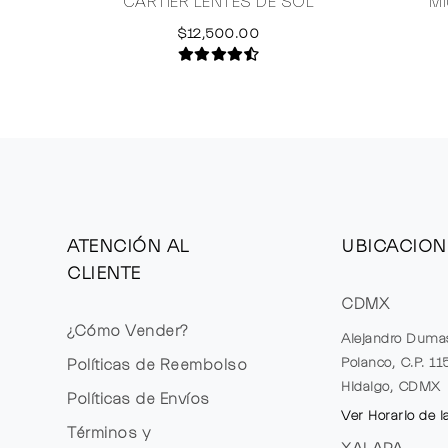
CARTIER LENTES DE SOL
MI
$12,500.00
ATENCIÓN AL
UBICACION
CLIENTE
CDMX
¿Cómo Vender?
Alejandro Duma
Polanco, C.P. 1
Políticas de Reembolso
Hidalgo, CDMX
Políticas de Envíos
Ver Horario de l
Términos y