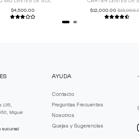
U MIU LENTES DE SOL
CARTIER LENTES DE 
$4,500.00
$12,000.00
$15,000.
ES
AYUDA
Contacto
Preguntas Frecuentes
s 135,
1550, Miguel
Nosotros
Quejas y Sugerencias
a sucursal