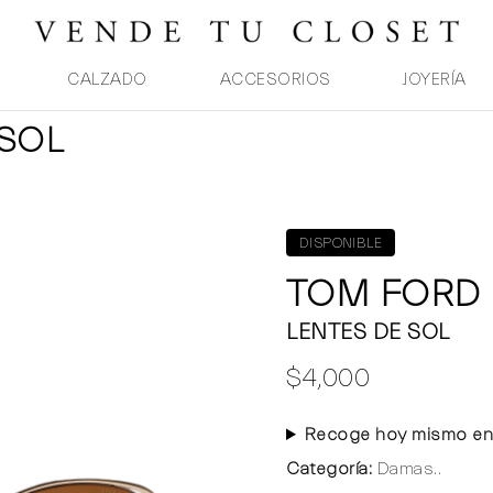
CALZADO
ACCESORIOS
JOYERÍA
 SOL
DISPONIBLE
TOM FORD
LENTES DE SOL
$4,000
Recoge hoy mismo en
Categoría:
Damas..