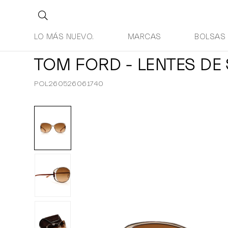
LO MÁS NUEVO.
MARCAS
BOLSAS
TOM FORD - LENTES DE
POL260526061740