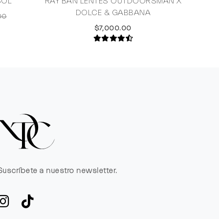
SOL
RAY BAN LENTES OUTDOORSMAN X
DOLCE & GABBANA
00
$7,000.00
Suscríbete a nuestro newsletter.