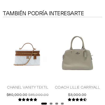
TAMBIÉN PODRÍA INTERESARTE
O
CHANEL VANITY TEXTIL
COACH LILLIE CARRYALL
$80,000.00
$85,000.00
$3,000.00