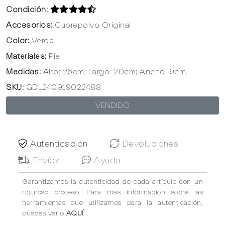
Condición:
Accesorios:
Cubrepolvo Original
Color:
Verde
Materiales:
Piel
Medidas:
Alto: 26cm; Largo: 20cm; Ancho: 9cm.
SKU:
GDL240919022488
VENDIDO
Autenticación
Devoluciones
Envíos
Ayuda
Garantizamos la autenticidad de cada artículo con un
riguroso proceso. Para mas información sobre las
herramientas que utilizamos para la autenticación,
puedes verlo
AQUÍ