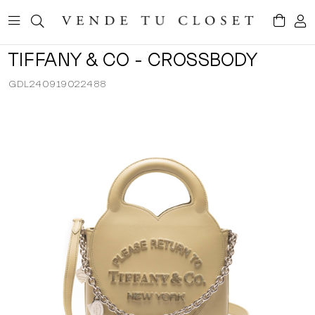
TIFFANY & CO - CROSSBODY
GDL240919022488