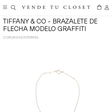
TIFFANY & CO - BRAZALETE DE
FLECHA MODELO GRAFFITI
COR260423058861