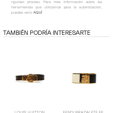
riguroso proceso. Para mas información sobre las
herramientas que utilizamos para la autenticación,
puedes verlo
AQUÍ
TAMBIÉN PODRÍA INTERESARTE
E
LOUIS VUITTON
FENDI BRAZALETE FF