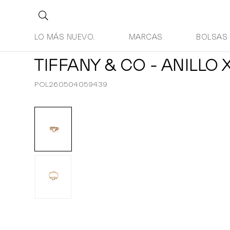
LO MÁS NUEVO.
MARCAS
BOLSAS
TIFFANY & CO - ANILLO 
POL260504059439