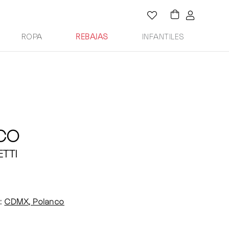
ROPA
REBAJAS
INFANTILES
 CO
ETTI
:
CDMX, Polanco