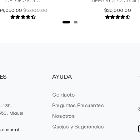
CHLOE ANILLO
TIFFANY & CO ANIL
$4,050.00
$5,000.00
$25,000.00
ES
AYUDA
Contacto
Preguntas Frecuentes
s 135,
1550, Miguel
Nosotros
Quejas y Sugerencias
a sucursal