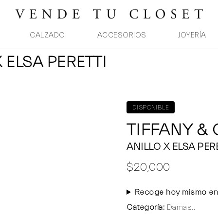
CALZADO
ACCESORIOS
JOYERÍA
X ELSA PERETTI
DISPONIBLE
TIFFANY &
ANILLO X ELSA PER
$20,000
Recoge hoy mismo en
Categoría:
Damas..