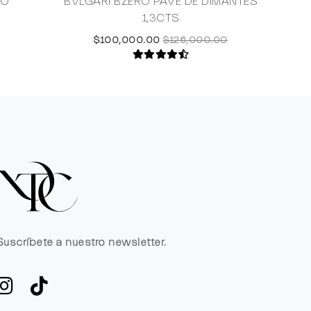
LO
BVLGARI BZERO PAVE DE DIMANTES
1,3CTS
$100,000.00
$126,000.00
Suscríbete a nuestro newsletter.