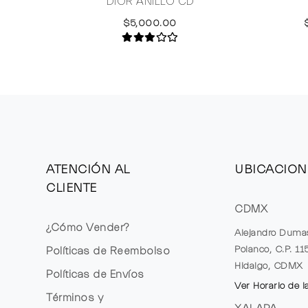
DIOR ANILLO CD
$5,000.00
ATENCIÓN AL
UBICACION
CLIENTE
CDMX
¿Cómo Vender?
Alejandro Duma
Polanco, C.P. 1
Políticas de Reembolso
Hidalgo, CDMX
Políticas de Envíos
Ver Horario de l
Términos y