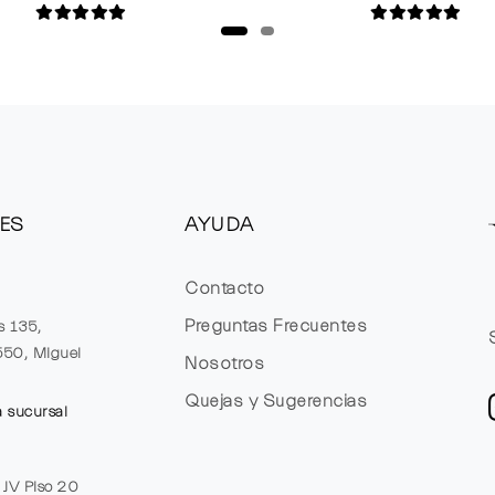
ES
AYUDA
Contacto
Preguntas Frecuentes
s 135,
1550, Miguel
Nosotros
Quejas y Sugerencias
a sucursal
e JV Piso 20