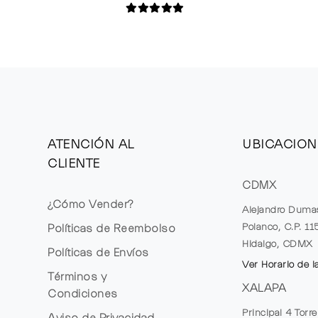
ATENCIÓN AL
UBICACION
CLIENTE
CDMX
¿Cómo Vender?
Alejandro Duma
Polanco, C.P. 1
Políticas de Reembolso
Hidalgo, CDMX
Políticas de Envíos
Ver Horario de l
Términos y
XALAPA
Condiciones
Principal 4 Torr
Aviso de Privacidad