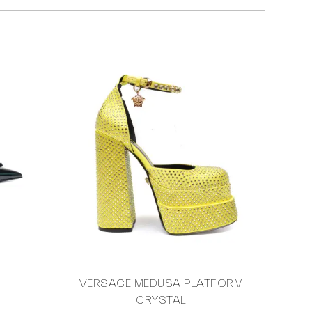
VERSACE MEDUSA PLATFORM
RE
CRYSTAL