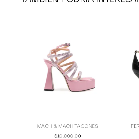
MACH & MACH TACONES
FE
$10,000.00