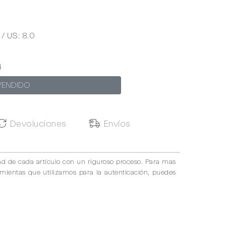
 / US: 8.0
4
VENDIDO
Devoluciones
Envíos
ad de cada artículo con un riguroso proceso. Para mas
amientas que utilizamos para la autenticación, puedes