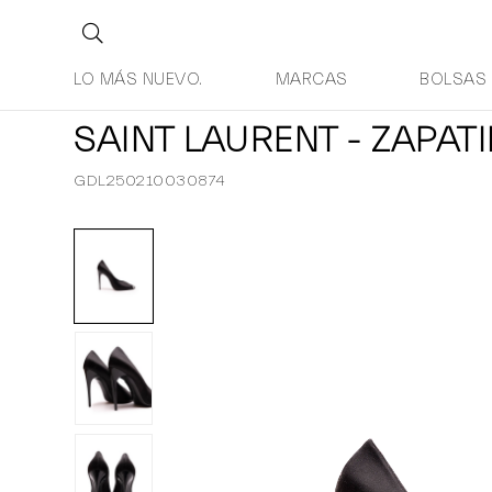
LO MÁS NUEVO.
MARCAS
BOLSAS
SAINT LAURENT - ZAPATI
GDL250210030874