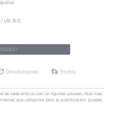
epolvo
 / US: 8.0
VENDIDO
Devoluciones
Envíos
ad de cada artículo con un riguroso proceso. Para mas
amientas que utilizamos para la autenticación, puedes