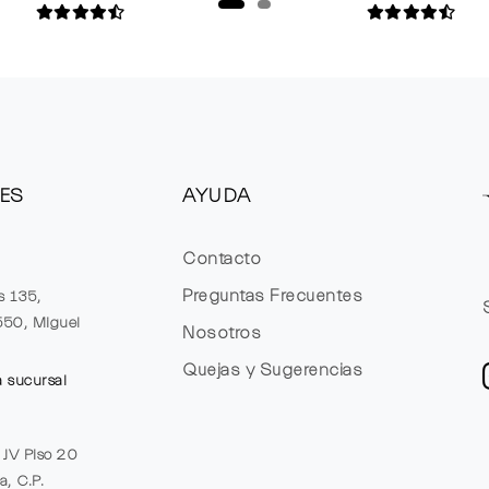
ES
AYUDA
Contacto
Preguntas Frecuentes
s 135,
1550, Miguel
Nosotros
Quejas y Sugerencias
a sucursal
e JV Piso 20
a, C.P.