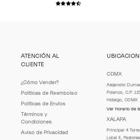
ATENCIÓN AL
UBICACION
CLIENTE
CDMX
¿Cómo Vender?
Alejandro Duma
Polanco, C.P. 1
Políticas de Reembolso
Hidalgo, CDMX
Políticas de Envíos
Ver Horario de l
Términos y
XALAPA
Condiciones
Principal 4 Torr
Aviso de Privacidad
Local E, Pastores