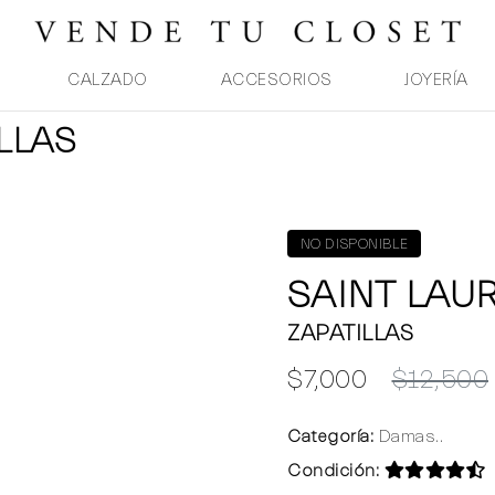
CALZADO
ACCESORIOS
JOYERÍA
LLAS
NO DISPONIBLE
SAINT LAU
ZAPATILLAS
$7,000
$12,500
Categoría:
Damas..
Condición: