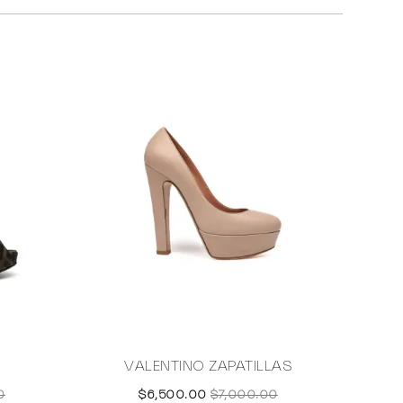
VALENTINO ZAPATILLAS
0
$6,500.00
$7,000.00