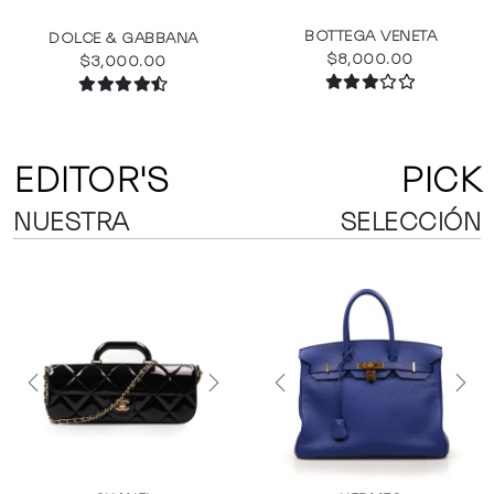
BOTTEGA VENETA
DOLCE & GABBANA
$8,000.00
$3,000.00
EDITOR'S
PICK
NUESTRA
SELECCIÓN
Previous
Next
Previous
Next