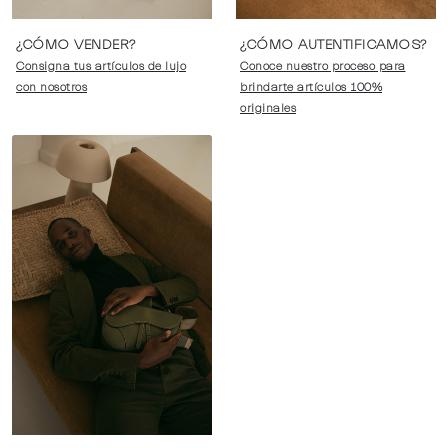
¿CÓMO VENDER?
¿CÓMO AUTENTIFICAMOS?
Consigna tus artículos de lujo
Conoce nuestro proceso para
con nosotros
brindarte artículos 100%
originales