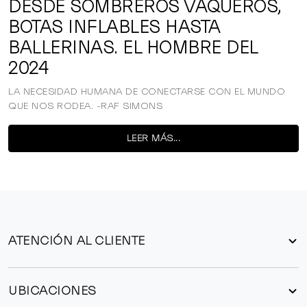
DESDE SOMBREROS VAQUEROS,
BOTAS INFLABLES HASTA
BALLERINAS. EL HOMBRE DEL
2024
LA NECESIDAD HUMANA DE CONECTARSE CON EL MUNDO
QUE NOS RODEA. -RAF SIMONS
LEER MÁS...
ATENCIÓN AL CLIENTE
UBICACIONES