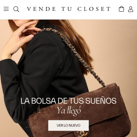
Previous
Next