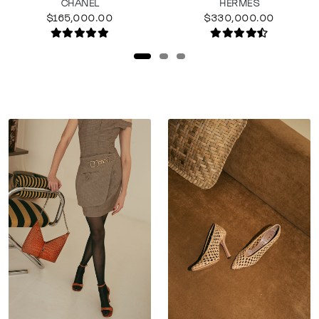
CHANEL
HERMES
$165,000.00
$330,000.00