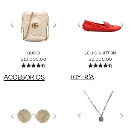
Previous
Next
Previous
Next
GUCCI
LOUIS VUITTON
$18,000.00
$6,000.00
ACCESORIOS
JOYERÍA
Previous
Next
Previous
Next