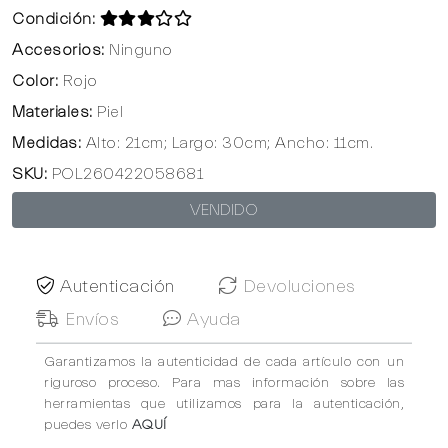
Condición:
Accesorios:
Ninguno
Color:
Rojo
Materiales:
Piel
Medidas:
Alto: 21cm; Largo: 30cm; Ancho: 11cm.
SKU:
POL260422058681
VENDIDO
Autenticación
Devoluciones
Envíos
Ayuda
Garantizamos la autenticidad de cada artículo con un
riguroso proceso. Para mas información sobre las
herramientas que utilizamos para la autenticación,
puedes verlo
AQUÍ