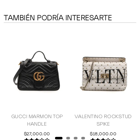
TAMBIÉN PODRÍA INTERESARTE
U
GUCCI MARMON TOP
VALENTINO ROCKSTUD
HANDLE
SPIKE
$27,000.00
$18,000.00