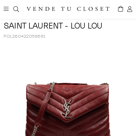
SAINT LAURENT - LOU LOU
POL260422058681