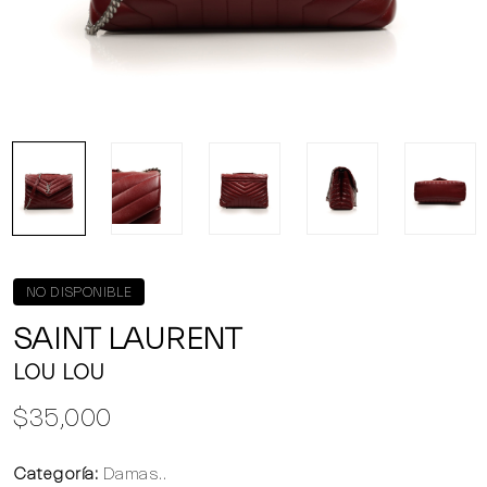
NO DISPONIBLE
SAINT LAURENT
LOU LOU
$35,000
Categoría:
Damas..