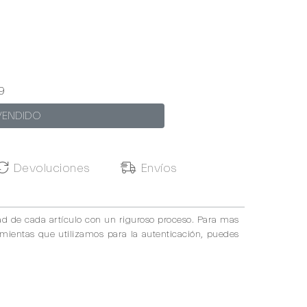
9
VENDIDO
Devoluciones
Envíos
ad de cada artículo con un riguroso proceso. Para mas
amientas que utilizamos para la autenticación, puedes