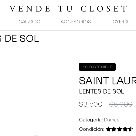
CALZADO
ACCESORIOS
JOYERÍA
S DE SOL
NO DISPONIBLE
SAINT LAU
LENTES DE SOL
$3,500
$5,000
Categoría:
Damas..
Condición: