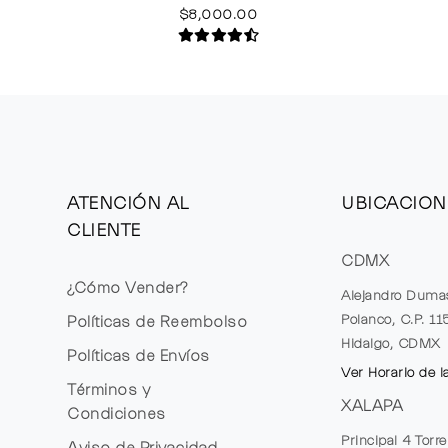
$8,000.00
ATENCIÓN AL
UBICACION
CLIENTE
CDMX
¿Cómo Vender?
Alejandro Duma
Polanco, C.P. 1
Políticas de Reembolso
Hidalgo, CDMX
Políticas de Envíos
Ver Horario de l
Términos y
XALAPA
Condiciones
Principal 4 Torr
Aviso de Privacidad