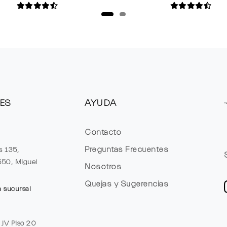
ES
AYUDA
Contacto
Preguntas Frecuentes
s 135,
1550, Miguel
Nosotros
Quejas y Sugerencias
a sucursal
e JV Piso 20