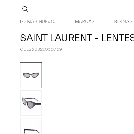
LO MÁS NUEVO.
MARCAS
BOLSAS
SAINT LAURENT - LENTE
GDL260321056069