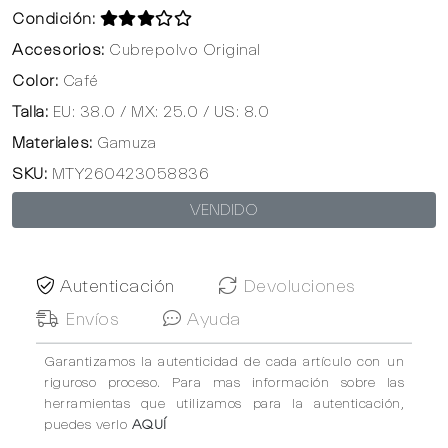
Condición:
Accesorios:
Cubrepolvo Original
Color:
Café
Talla:
EU: 38.0 / MX: 25.0 / US: 8.0
Materiales:
Gamuza
SKU:
MTY260423058836
VENDIDO
Autenticación
Devoluciones
Envíos
Ayuda
Garantizamos la autenticidad de cada artículo con un
riguroso proceso. Para mas información sobre las
herramientas que utilizamos para la autenticación,
puedes verlo
AQUÍ