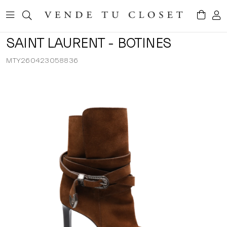
SAINT LAURENT - BOTINES
MTY260423058836