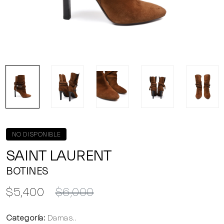
NO DISPONIBLE
SAINT LAURENT
BOTINES
$5,400
$6,000
Categoría:
Damas..