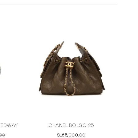
EEDWAY
CHANEL BOLSO 25
00
$165,000.00