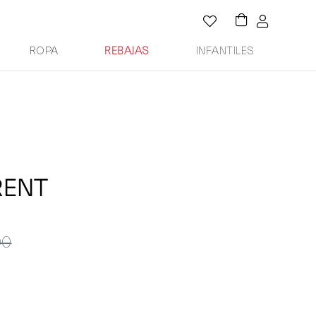
ROPA
REBAJAS
INFANTILES
RENT
00