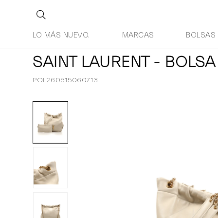
LO MÁS NUEVO.
MARCAS
BOLSAS
SAINT LAURENT - BOLSA
POL260515060713