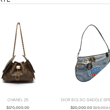
CHANEL 25
DIOR BOLSO SADDLE SP
$170,000.00
$20,000.00
$25,000.