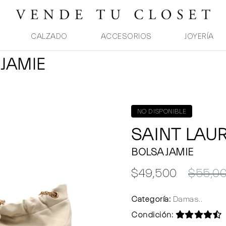
CALZADO
ACCESORIOS
JOYERÍA
 JAMIE
NO DISPONIBLE
SAINT LAU
BOLSA JAMIE
$49,500
$55,0
Categoría:
Damas..
Condición: