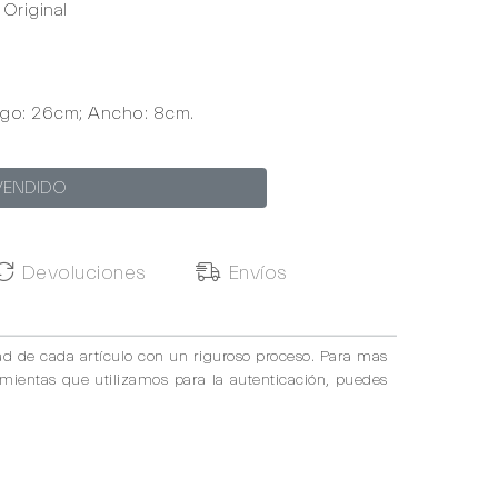
Original
rgo: 26cm; Ancho: 8cm.
VENDIDO
Devoluciones
Envíos
ad de cada artículo con un riguroso proceso. Para mas
amientas que utilizamos para la autenticación, puedes