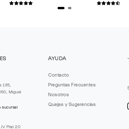
ES
AYUDA
Contacto
Preguntas Frecuentes
s 135,
1550, Miguel
Nosotros
Quejas y Sugerencias
a sucursal
e JV Piso 20