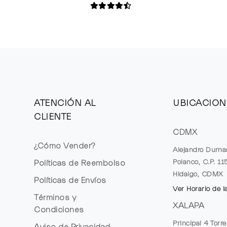
ATENCIÓN AL
UBICACION
CLIENTE
CDMX
¿Cómo Vender?
Alejandro Duma
Polanco, C.P. 1
Políticas de Reembolso
Hidalgo, CDMX
Políticas de Envíos
Ver Horario de l
Términos y
XALAPA
Condiciones
Principal 4 Torr
Aviso de Privacidad