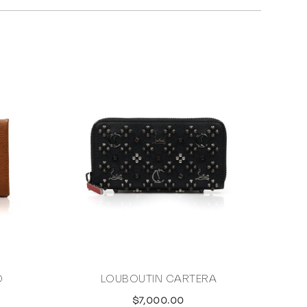
O
LOUBOUTIN CARTERA
LO
$7,000.00