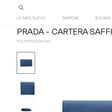
LO MÁS NUEVO.
MARCAS
BOLSAS
PRADA - CARTERA SAFF
POL260520061122