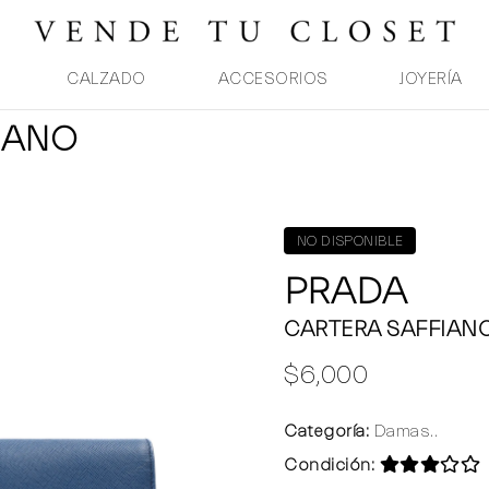
CALZADO
ACCESORIOS
JOYERÍA
IANO
NO DISPONIBLE
PRADA
CARTERA SAFFIAN
$6,000
Categoría:
Damas..
Condición: