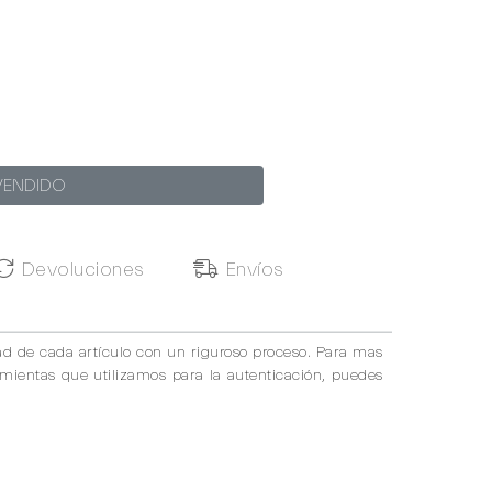
VENDIDO
Devoluciones
Envíos
ad de cada artículo con un riguroso proceso. Para mas
amientas que utilizamos para la autenticación, puedes