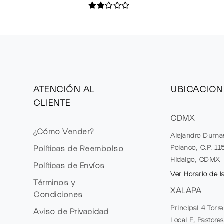
ATENCIÓN AL
UBICACION
CLIENTE
CDMX
¿Cómo Vender?
Alejandro Duma
Polanco, C.P. 1
Políticas de Reembolso
Hidalgo, CDMX
Políticas de Envíos
Ver Horario de l
Términos y
XALAPA
Condiciones
Principal 4 Torr
Aviso de Privacidad
Local E, Pastores