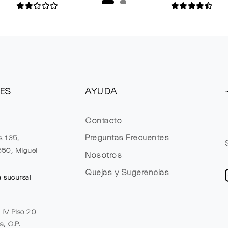
ES
AYUDA
Contacto
Preguntas Frecuentes
s 135,
1550, Miguel
Nosotros
Quejas y Sugerencias
a sucursal
e JV Piso 20
a, C.P.