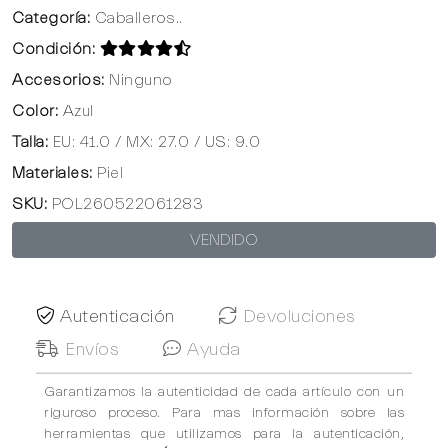
Categoría:
Caballeros..
Condición:
Accesorios:
Ninguno
Color:
Azul
Talla:
EU: 41.0 / MX: 27.0 / US: 9.0
Materiales:
Piel
SKU:
POL260522061283
VENDIDO
Autenticación
Devoluciones
Envíos
Ayuda
Garantizamos la autenticidad de cada artículo con un
riguroso proceso. Para mas información sobre las
herramientas que utilizamos para la autenticación,