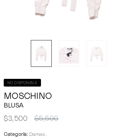
NO DISPONIBLE
MOSCHINO
BLUSA
$3,500
$5,500
Categoría:
Damas..