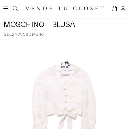
MOSCHINO - BLUSA
GDL240509014846