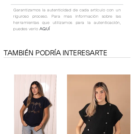
Garantizamos la autenticidad de cada artículo con un
riguroso proceso. Para mas información sobre las
herramientas que utilizamos para la autenticación,
puedes verlo
AQUÍ
TAMBIÉN PODRÍA INTERESARTE