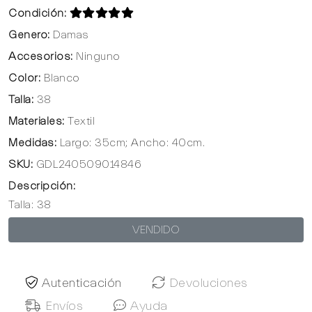
Condición:
Genero:
Damas
Accesorios:
Ninguno
Color:
Blanco
Talla:
38
Materiales:
Textil
Medidas:
Largo: 35cm; Ancho: 40cm.
SKU:
GDL240509014846
Descripción:
Talla: 38
VENDIDO
Autenticación
Devoluciones
Envíos
Ayuda