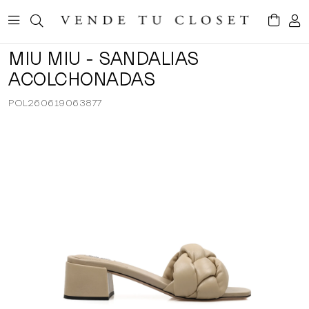
MIU MIU - SANDALIAS
ACOLCHONADAS
POL260619063877