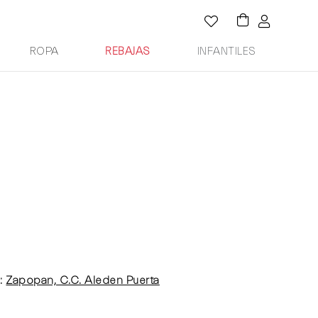
ROPA
REBAJAS
INFANTILES
:
Zapopan, C.C. Aleden Puerta