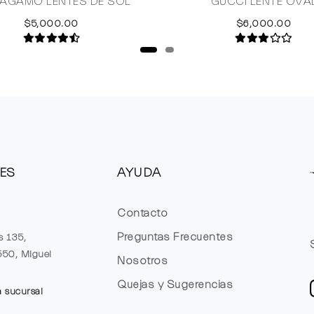
AGAMO LENTES DE SOL
GUCCI LENTE OVA
$5,000.00
$6,000.00
ES
AYUDA
Contacto
Preguntas Frecuentes
s 135,
1550, Miguel
Nosotros
Quejas y Sugerencias
a sucursal