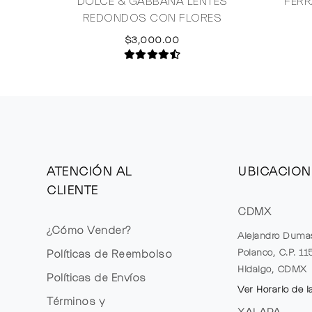
DOLCE & GABBANA LENTES
FERR
REDONDOS CON FLORES
$3,000.00
ATENCIÓN AL
UBICACION
CLIENTE
CDMX
¿Cómo Vender?
Alejandro Duma
Polanco, C.P. 1
Políticas de Reembolso
Hidalgo, CDMX
Políticas de Envíos
Ver Horario de l
Términos y