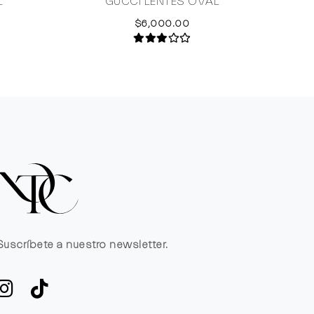
L
GUCCI LENTES OVAL
DOLCE
$6,000.00
Suscríbete a nuestro newsletter.