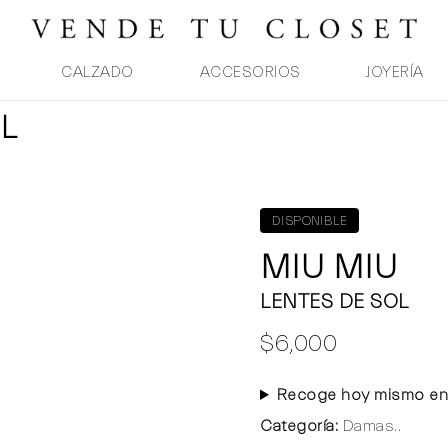
CALZADO
ACCESORIOS
JOYERÍA
L
DISPONIBLE
MIU MIU
LENTES DE SOL
$6,000
Recoge hoy mismo en
Categoría:
Damas..