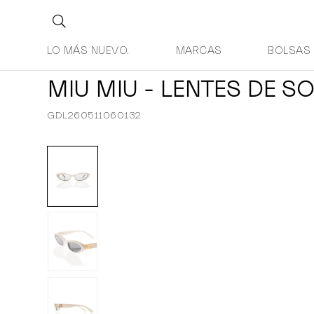
LO MÁS NUEVO.
MARCAS
BOLSAS
MIU MIU - LENTES DE SO
GDL260511060132