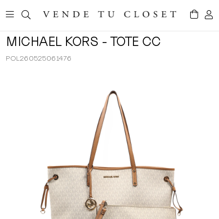
MICHAEL KORS - TOTE CC
POL260525061476