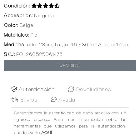
Condición:
Accesorios:
Ninguno
Color:
Beige
Materiales:
Piel
Medidas:
Alto: 28cm; Largo: 46 / 36cm; Ancho: 17cm.
SKU:
POL260525061476
VENDIDO
Autenticación
Devoluciones
Envíos
Ayuda
Garantizamos la autenticidad de cada artículo con un
riguroso proceso. Para mas información sobre las
herramientas que utilizamos para la autenticación,
puedes verlo
AQUÍ