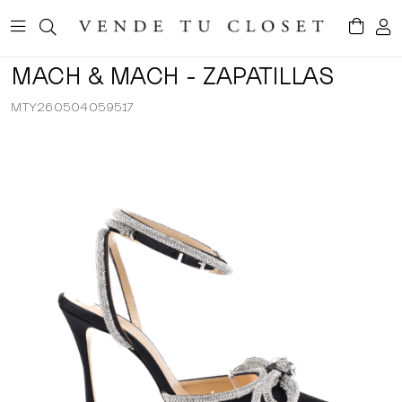
MACH & MACH - ZAPATILLAS
MTY260504059517