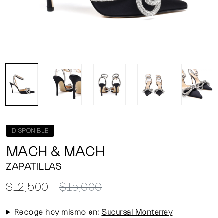
DISPONIBLE
MACH & MACH
ZAPATILLAS
$12,500
$15,000
Recoge hoy mismo en:
Sucursal Monterrey