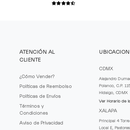
ATENCIÓN AL
UBICACION
CLIENTE
CDMX
¿Cómo Vender?
Alejandro Duma
Polanco, C.P. 1
Políticas de Reembolso
Hidalgo, CDMX
Políticas de Envíos
Ver Horario de l
Términos y
XALAPA
Condiciones
Principal 4 Torr
Aviso de Privacidad
Local E, Pastores