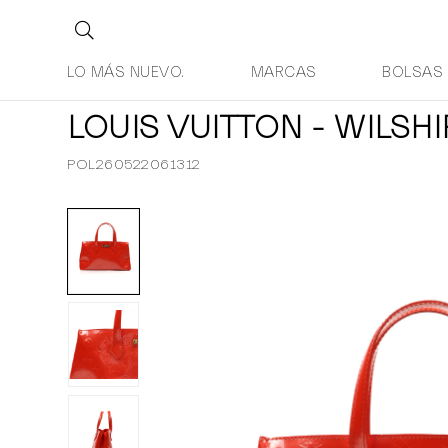
LO MÁS NUEVO.
MARCAS
BOLSAS
LOUIS VUITTON - WILSH
POL260522061312