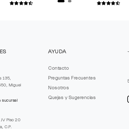
ES
AYUDA
Contacto
Preguntas Frecuentes
s 135,
1550, Miguel
Nosotros
Quejas y Sugerencias
a sucursal
e JV Piso 20
a, C.P.