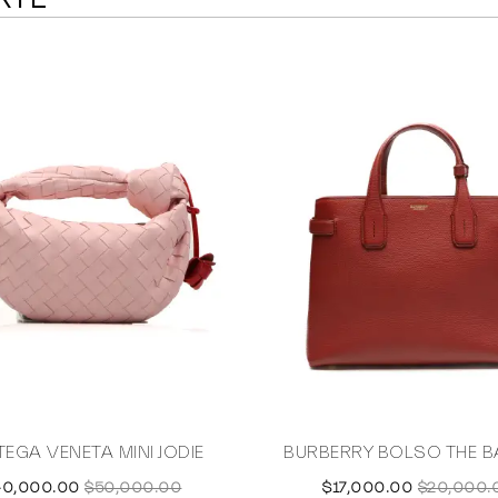
EGA VENETA MINI JODIE
BURBERRY BOLSO THE 
40,000.00
$50,000.00
$17,000.00
$20,000.