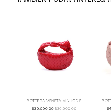
BOTTEGA VENETA MINI JODIE
BOTT
$30,000.00
$36,000.00
$