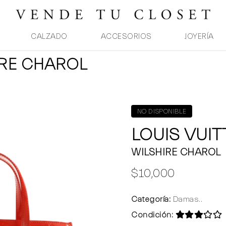
CALZADO
ACCESORIOS
JOYERÍA
IRE CHAROL
NO DISPONIBLE
LOUIS VUI
WILSHIRE CHAROL
$10,000
Categoría:
Damas..
Condición: