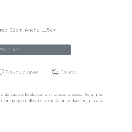
argo: 32cm; Ancho: 11.5cm.
VENDIDO
Devoluciones
Envíos
ad de cada artículo con un riguroso proceso. Para mas
amientas que utilizamos para la autenticación, puedes