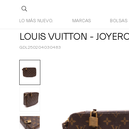
LO MÁS NUEVO.
MARCAS
BOLSAS
LOUIS VUITTON - JOY
GDL250204030483