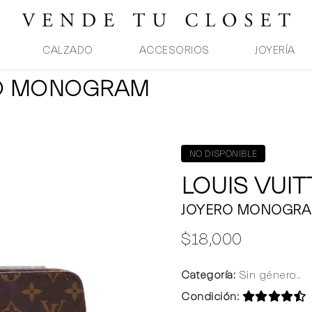
CALZADO
ACCESORIOS
JOYERÍA
ERO MONOGRAM
NO DISPONIBLE
LOUIS VUI
JOYERO MONOGR
$18,000
Categoría:
Sin género..
Condición: