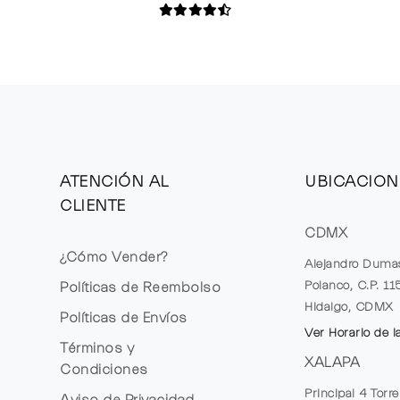
ATENCIÓN AL
UBICACION
CLIENTE
CDMX
¿Cómo Vender?
Alejandro Duma
Polanco, C.P. 1
Políticas de Reembolso
Hidalgo, CDMX
Políticas de Envíos
Ver Horario de l
Términos y
XALAPA
Condiciones
Principal 4 Torr
Aviso de Privacidad