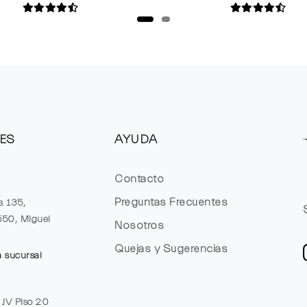
ES
AYUDA
Contacto
Preguntas Frecuentes
s 135,
1550, Miguel
Nosotros
Quejas y Sugerencias
a sucursal
e JV Piso 20