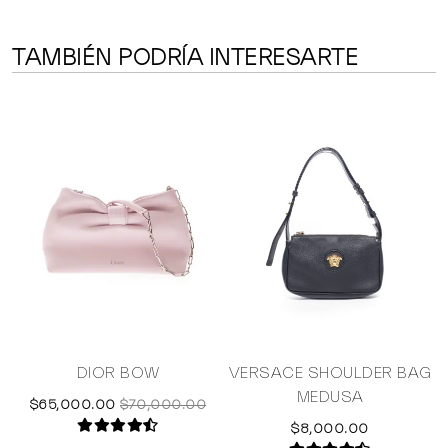
TAMBIÉN PODRÍA INTERESARTE
E
DIOR BOW
VERSACE SHOULDER BAG
MEDUSA
$65,000.00
$70,000.00
$8,000.00