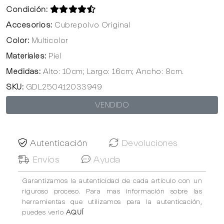
Condición:
Accesorios:
Cubrepolvo Original
Color:
Multicolor
Materiales:
Piel
Medidas:
Alto: 10cm; Largo: 16cm; Ancho: 8cm.
SKU:
GDL250412033949
VENDIDO
Autenticación
Devoluciones
Envíos
Ayuda
Garantizamos la autenticidad de cada artículo con un
riguroso proceso. Para mas información sobre las
herramientas que utilizamos para la autenticación,
puedes verlo
AQUÍ