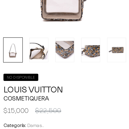
NO DISPONIBLE
LOUIS VUITTON
COSMETIQUERA
$15,000
$22,500
Categoría:
Damas..