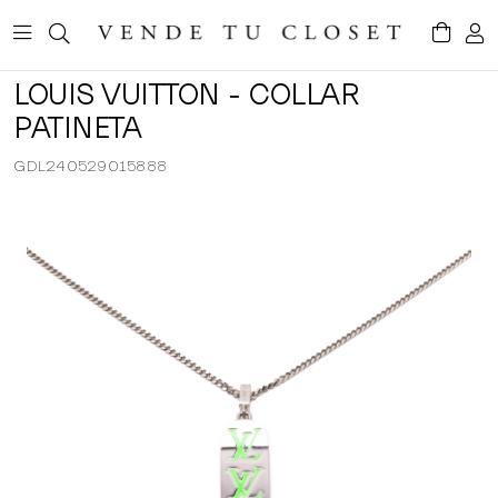
LOUIS VUITTON - COLLAR
PATINETA
GDL240529015888