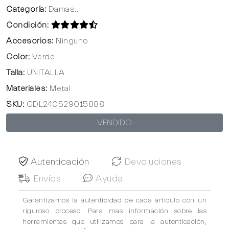
Categoría:
Damas..
Condición:
Accesorios:
Ninguno
Color:
Verde
Talla:
UNITALLA
Materiales:
Metal
SKU:
GDL240529015888
VENDIDO
Autenticación
Devoluciones
Envíos
Ayuda
Garantizamos la autenticidad de cada artículo con un
riguroso proceso. Para mas información sobre las
herramientas que utilizamos para la autenticación,