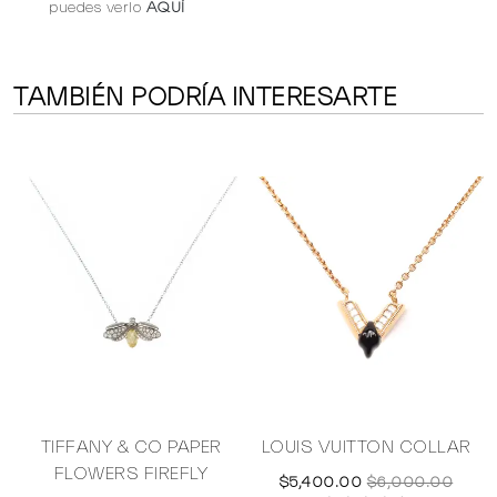
puedes verlo
AQUÍ
TAMBIÉN PODRÍA INTERESARTE
TIFFANY & CO PAPER
LOUIS VUITTON COLLAR
FLOWERS FIREFLY
$5,400.00
$6,000.00