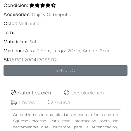
Condición:
Accesorios:
Caja y Cubrepolvo
Color:
Multicolor
Talla:
-
Materiales:
Piel
Medidas:
Alto: 9.5cm; Largo: 20cm; Ancho: 2cm.
SKU:
POL260415058021
VENDIDO
Autenticación
Devoluciones
Envíos
Ayuda
Garantizamos la autenticidad de cada artículo con un
riguroso proceso. Para mas información sobre las
herramientas que utilizamos para la autenticación,