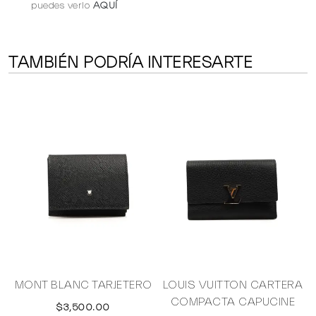
puedes verlo
AQUÍ
TAMBIÉN PODRÍA INTERESARTE
R
MONT BLANC TARJETERO
LOUIS VUITTON CARTERA
COMPACTA CAPUCINE
$3,500.00