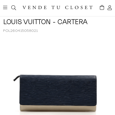
LOUIS VUITTON - CARTERA
POL260415058021