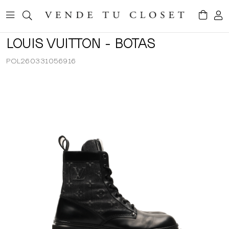
LOUIS VUITTON - BOTAS
POL260331056916