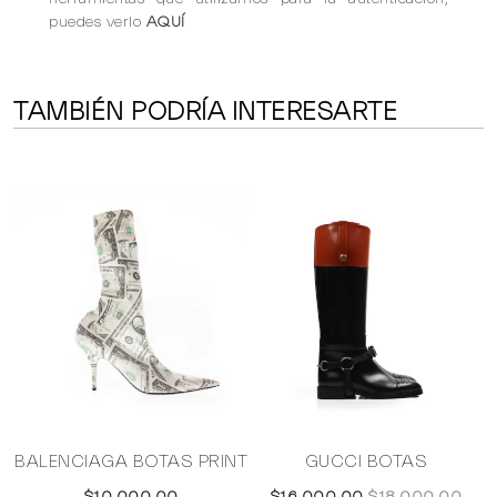
puedes verlo
AQUÍ
TAMBIÉN PODRÍA INTERESARTE
BALENCIAGA BOTAS PRINT
GUCCI BOTAS
$10,000.00
$16,000.00
$18,000.00