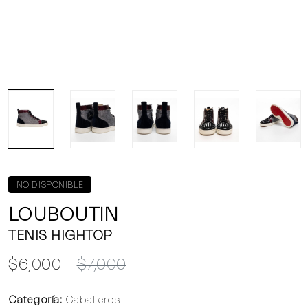
NO DISPONIBLE
LOUBOUTIN
TENIS HIGHTOP
$6,000
$7,000
Categoría:
Caballeros..