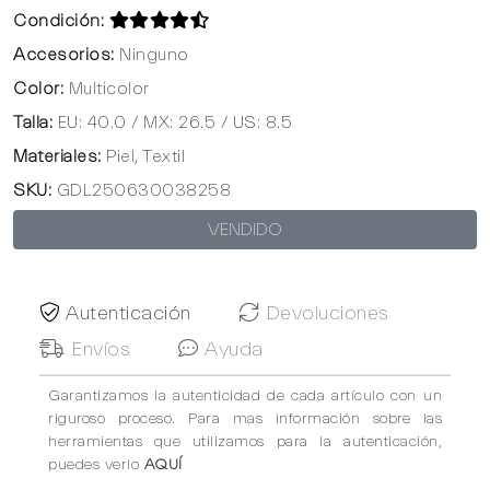
Condición:
Accesorios:
Ninguno
Color:
Multicolor
Talla:
EU: 40.0 / MX: 26.5 / US: 8.5
Materiales:
Piel, Textil
SKU:
GDL250630038258
VENDIDO
Autenticación
Devoluciones
Envíos
Ayuda
Garantizamos la autenticidad de cada artículo con un
riguroso proceso. Para mas información sobre las
herramientas que utilizamos para la autenticación,
puedes verlo
AQUÍ