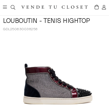
LOUBOUTIN - TENIS HIGHTOP
GDL250630038258