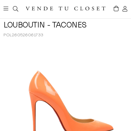
LOUBOUTIN - TACONES
POL260526061733