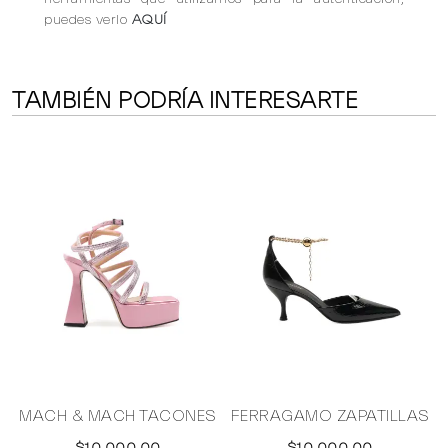
puedes verlo
AQUÍ
TAMBIÉN PODRÍA INTERESARTE
N
MACH & MACH TACONES
FERRAGAMO ZAPATILLAS
$10,000.00
$10,000.00