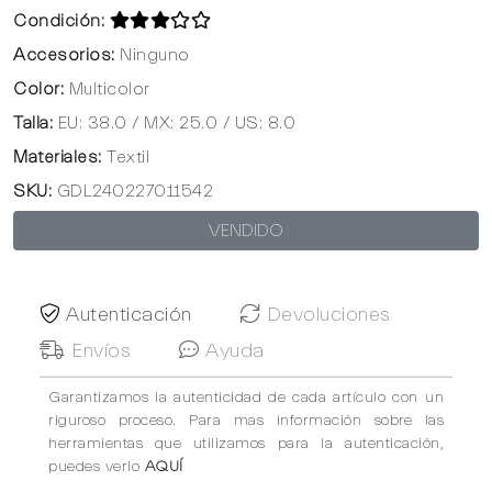
Condición:
Accesorios:
Ninguno
Color:
Multicolor
Talla:
EU: 38.0 / MX: 25.0 / US: 8.0
Materiales:
Textil
SKU:
GDL240227011542
VENDIDO
Autenticación
Devoluciones
Envíos
Ayuda
Garantizamos la autenticidad de cada artículo con un
riguroso proceso. Para mas información sobre las
herramientas que utilizamos para la autenticación,
puedes verlo
AQUÍ