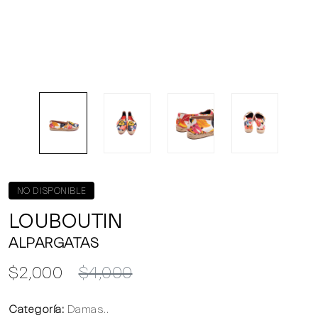
NO DISPONIBLE
LOUBOUTIN
ALPARGATAS
$2,000
$4,000
Categoría:
Damas..