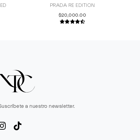
RED
PRADA RE EDITION
BO
$20,000.00
Suscríbete a nuestro newsletter.