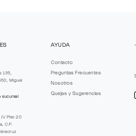
ES
AYUDA
Contacto
Preguntas Frecuentes
s 135,
1550, Miguel
Nosotros
Quejas y Sugerencias
a sucursal
e JV Piso 20
a, C.P.
Veracruz