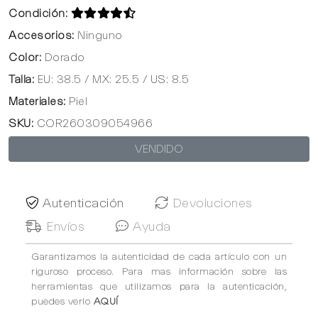
Condición:
Accesorios:
Ninguno
Color:
Dorado
Talla:
EU: 38.5 / MX: 25.5 / US: 8.5
Materiales:
Piel
SKU:
COR260309054966
VENDIDO
Autenticación
Devoluciones
Envíos
Ayuda
Garantizamos la autenticidad de cada artículo con un
riguroso proceso. Para mas información sobre las
herramientas que utilizamos para la autenticación,
puedes verlo
AQUÍ