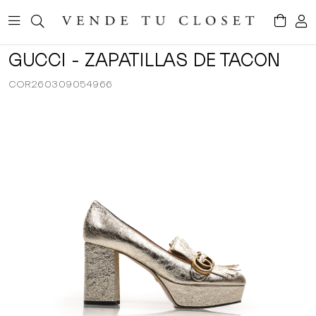
GUCCI - ZAPATILLAS DE TACON
COR260309054966