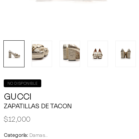
NO DISPONIBLE
GUCCI
ZAPATILLAS DE TACON
$12,000
Categoría:
Damas..