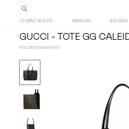
LO MÁS NUEVO.
MARCAS
BOLSAS
GUCCI - TOTE GG CALEI
POL260519060950