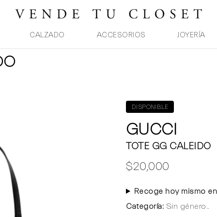
CALZADO
ACCESORIOS
JOYERÍA
DO
DISPONIBLE
GUCCI
TOTE GG CALEIDO
$20,000
Recoge hoy mismo en
Categoría:
Sin género..