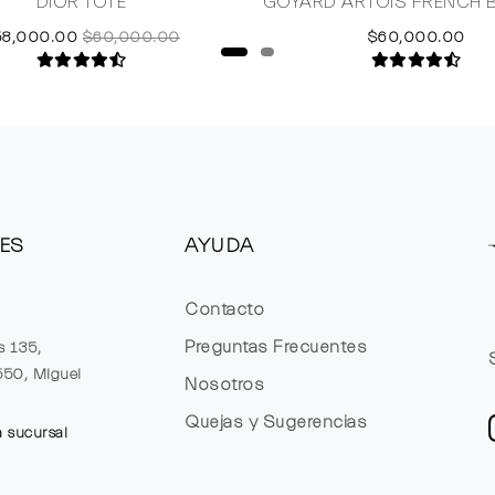
DIOR TOTE
GOYARD ARTOIS FRENCH 
58,000.00
$60,000.00
$60,000.00
ES
AYUDA
Contacto
Preguntas Frecuentes
s 135,
1550, Miguel
Nosotros
Quejas y Sugerencias
a sucursal