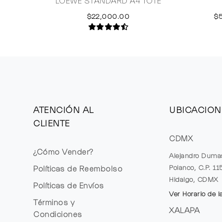
LOEWE STANDARD A4 TOTE
$22,000.00
$
ATENCIÓN AL
UBICACION
CLIENTE
CDMX
¿Cómo Vender?
Alejandro Duma
Polanco, C.P. 1
Políticas de Reembolso
Hidalgo, CDMX
Políticas de Envíos
Ver Horario de l
Términos y
XALAPA
Condiciones