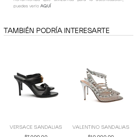
puedes verlo
AQUÍ
TAMBIÉN PODRÍA INTERESARTE
VERSACE SANDALIAS
VALENTINO SANDALIAS
$7,000.00
$10,000.00