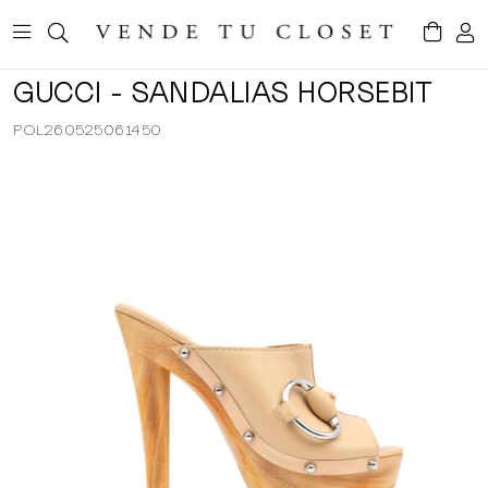
GUCCI - SANDALIAS HORSEBIT
POL260525061450