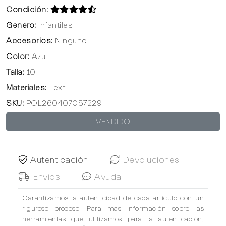
Condición:
Genero:
Infantiles
Accesorios:
Ninguno
Color:
Azul
Talla:
10
Materiales:
Textil
SKU:
POL260407057229
VENDIDO
Autenticación
Devoluciones
Envíos
Ayuda
Garantizamos la autenticidad de cada artículo con un
riguroso proceso. Para mas información sobre las
herramientas que utilizamos para la autenticación,