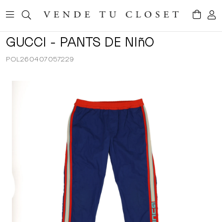
GUCCI - PANTS DE NIñO
POL260407057229