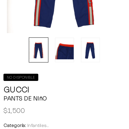
NO DISPONIBLE
GUCCI
PANTS DE NIñO
$1,500
Categoría:
Infantiles..