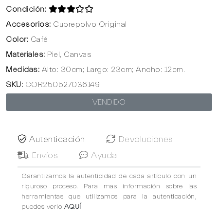
Condición:
Accesorios:
Cubrepolvo Original
Color:
Café
Materiales:
Piel, Canvas
Medidas:
Alto: 30cm; Largo: 23cm; Ancho: 12cm.
SKU:
COR250527036149
VENDIDO
Autenticación
Devoluciones
Envíos
Ayuda
Garantizamos la autenticidad de cada artículo con un
riguroso proceso. Para mas información sobre las
herramientas que utilizamos para la autenticación,
puedes verlo
AQUÍ