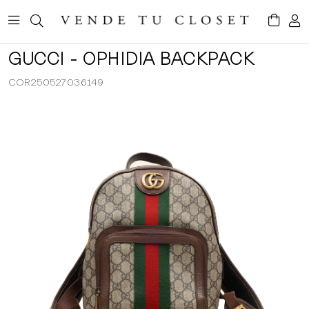
GUCCI - OPHIDIA BACKPACK
COR250527036149