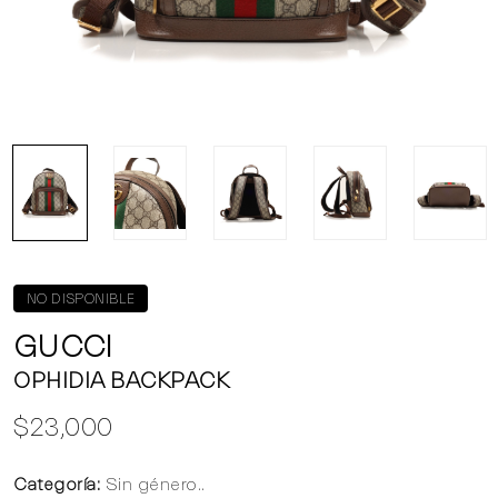
NO DISPONIBLE
GUCCI
OPHIDIA BACKPACK
$23,000
Categoría:
Sin género..