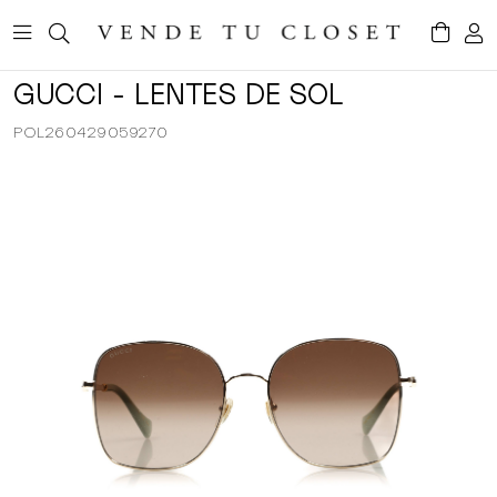
GUCCI - LENTES DE SOL
POL260429059270