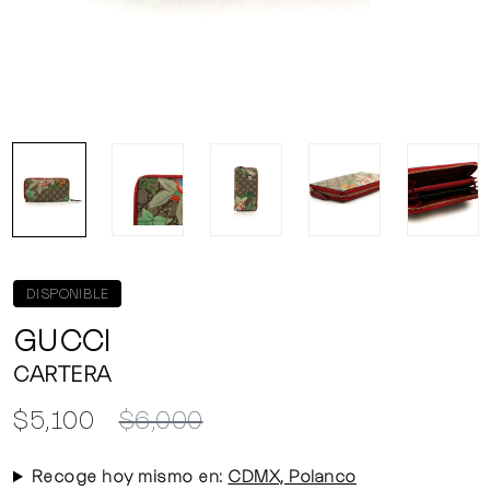
DISPONIBLE
GUCCI
CARTERA
$5,100
$6,000
Recoge hoy mismo en:
CDMX, Polanco