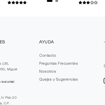
ES
AYUDA
Contacto
Preguntas Frecuentes
s 135,
1550, Miguel
Nosotros
Quejas y Sugerencias
a sucursal
e JV Piso 20
a, C.P.