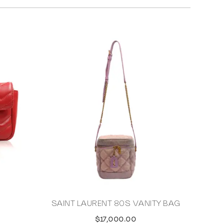
SAINT LAURENT 80S VANITY BAG
DOLC
$17,000.00