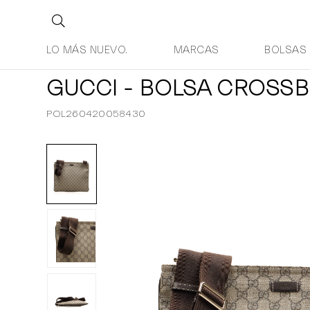
LO MÁS NUEVO.
MARCAS
BOLSAS
GUCCI - BOLSA CROSS
POL260420058430