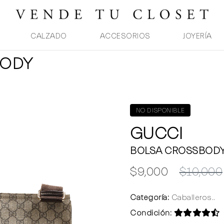
CALZADO
ACCESORIOS
JOYERÍA
BODY
NO DISPONIBLE
GUCCI
BOLSA CROSSBOD
$9,000
$10,000
Categoría:
Caballeros..
Condición: