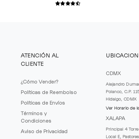
ATENCIÓN AL
UBICACION
CLIENTE
CDMX
¿Cómo Vender?
Alejandro Duma
Polanco, C.P. 1
Políticas de Reembolso
Hidalgo, CDMX
Políticas de Envíos
Ver Horario de l
Términos y
XALAPA
Condiciones
Principal 4 Torr
Aviso de Privacidad
Local E, Pastores