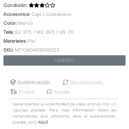
Condición:
Accesorios:
Caja y Cubrepolvo
Color:
Blanco
Talla:
EU: 37.5 / MX: 24.5 / US: 7.5
Materiales:
Piel
SKU:
MTY260429059223
VENDIDO
Autenticación
Devoluciones
Envíos
Ayuda
Garantizamos la autenticidad de cada artículo con un
riguroso proceso. Para mas información sobre las
herramientas que utilizamos para la autenticación,
puedes verlo
AQUÍ