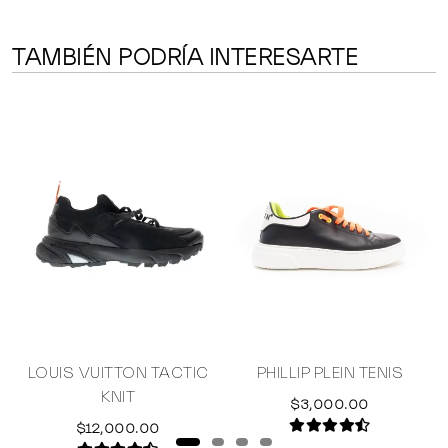
TAMBIÉN PODRÍA INTERESARTE
LOUIS VUITTON TACTIC
PHILLIP PLEIN TENIS
KNIT
$3,000.00
$12,000.00