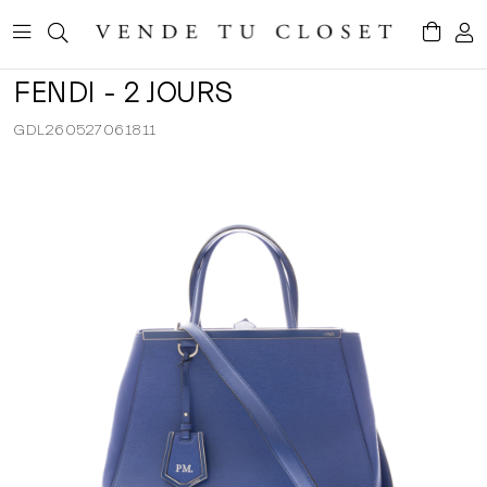
FENDI - 2 JOURS
GDL260527061811