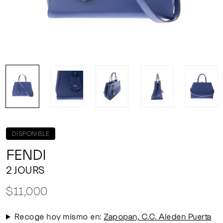
DISPONIBLE
FENDI
2 JOURS
$11,000
Recoge hoy mismo en:
Zapopan, C.C. Aleden Puerta