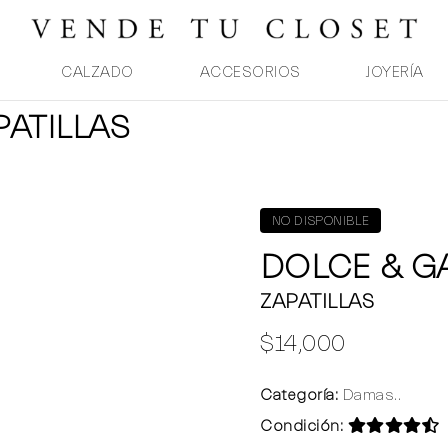
CALZADO
ACCESORIOS
JOYERÍA
PATILLAS
NO DISPONIBLE
DOLCE & 
ZAPATILLAS
$14,000
Categoría:
Damas..
Condición: