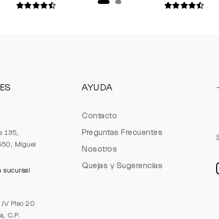
ES
AYUDA
Contacto
Preguntas Frecuentes
s 135,
1550, Miguel
Nosotros
Quejas y Sugerencias
a sucursal
e JV Piso 20
a, C.P.