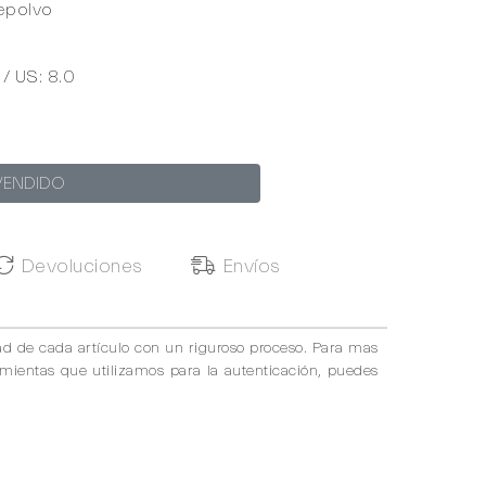
epolvo
 / US: 8.0
VENDIDO
Devoluciones
Envíos
ad de cada artículo con un riguroso proceso. Para mas
amientas que utilizamos para la autenticación, puedes