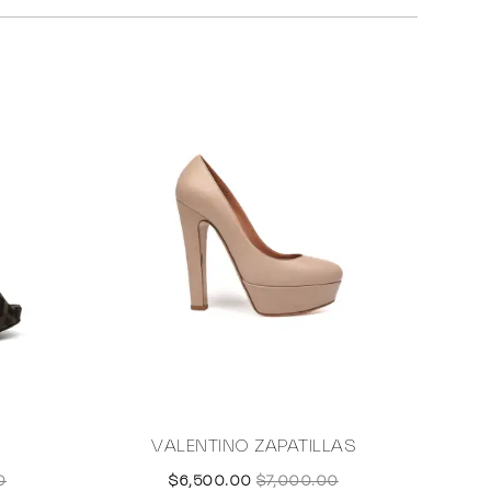
VALENTINO ZAPATILLAS
0
$6,500.00
$7,000.00