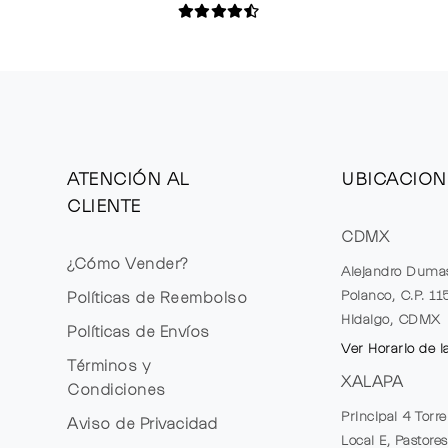
ATENCIÓN AL
UBICACION
CLIENTE
CDMX
¿Cómo Vender?
Alejandro Duma
Polanco, C.P. 1
Políticas de Reembolso
Hidalgo, CDMX
Políticas de Envíos
Ver Horario de l
Términos y
XALAPA
Condiciones
Principal 4 Torr
Aviso de Privacidad
Local E, Pastores