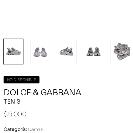
NO DISPONIBLE
DOLCE & GABBANA
TENIS
$5,000
Categoría:
Damas..