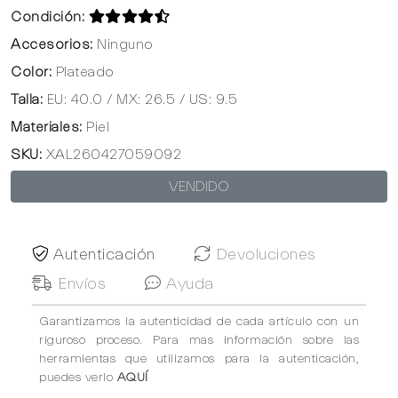
Condición:
Accesorios:
Ninguno
Color:
Plateado
Talla:
EU: 40.0 / MX: 26.5 / US: 9.5
Materiales:
Piel
SKU:
XAL260427059092
VENDIDO
Autenticación
Devoluciones
Envíos
Ayuda
Garantizamos la autenticidad de cada artículo con un
riguroso proceso. Para mas información sobre las
herramientas que utilizamos para la autenticación,
puedes verlo
AQUÍ