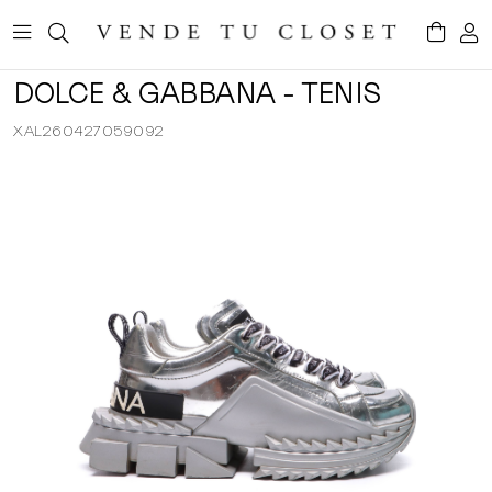
DOLCE & GABBANA - TENIS
XAL260427059092