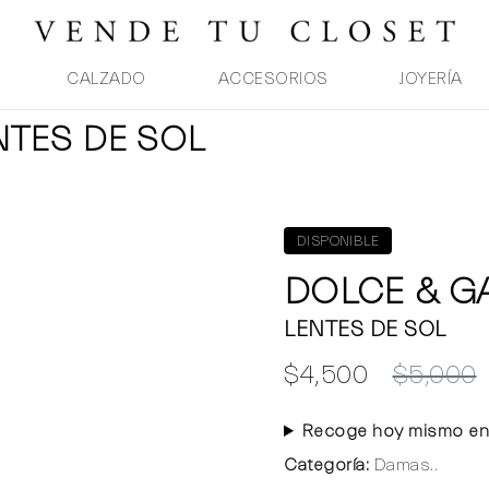
CALZADO
ACCESORIOS
JOYERÍA
NTES DE SOL
DISPONIBLE
DOLCE & 
LENTES DE SOL
$4,500
$5,000
Recoge hoy mismo en
Categoría:
Damas..