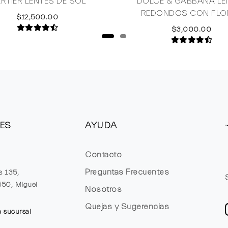
RTIER LENTES DE SOL
DOLCE & GABBANA LE
REDONDOS CON FLO
$12,500.00
$3,000.00
ES
AYUDA
Contacto
Preguntas Frecuentes
s 135,
1550, Miguel
Nosotros
Quejas y Sugerencias
a sucursal