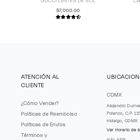
GUCCI LENTES DE SOL
CA
$7,000.00
ATENCIÓN AL
UBICACION
CLIENTE
CDMX
¿Cómo Vender?
Alejandro Duma
Polanco, C.P. 1
Políticas de Reembolso
Hidalgo, CDMX
Políticas de Envíos
Ver Horario de l
Términos y