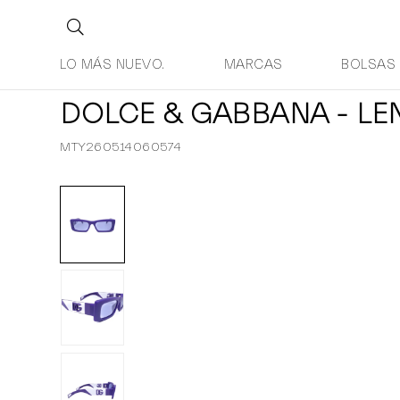
LO MÁS NUEVO.
MARCAS
BOLSAS
DOLCE & GABBANA - LE
MTY260514060574