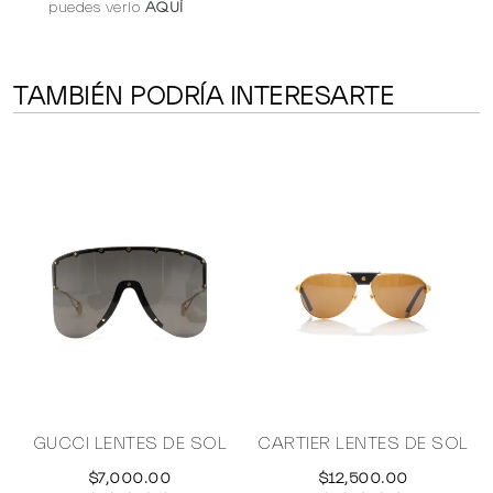
puedes verlo
AQUÍ
TAMBIÉN PODRÍA INTERESARTE
GUCCI LENTES DE SOL
CARTIER LENTES DE SOL
S
$7,000.00
$12,500.00