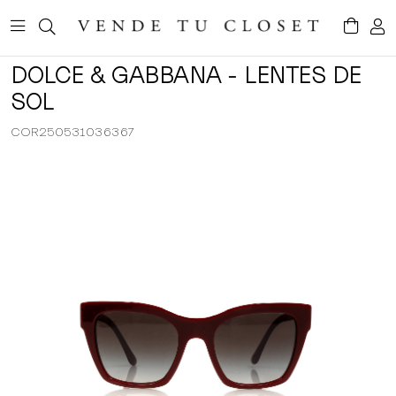
DOLCE & GABBANA - LENTES DE
SOL
COR250531036367