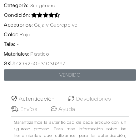
Categoría:
Sin género..
Condición:
Accesorios:
Caja y Cubrepolvo
Color:
Rojo
Talla:
-
Materiales:
Plastico
SKU:
COR250531036367
VENDIDO
Autenticación
Devoluciones
Envíos
Ayuda
Garantizamos la autenticidad de cada artículo con un
riguroso proceso. Para mas información sobre las
herramientas que utilizamos para la autenticación,